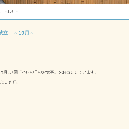
 ～10月～
献立 ～10月～
は月に1回「ハレの日のお食事」をお出ししています。
いたします。