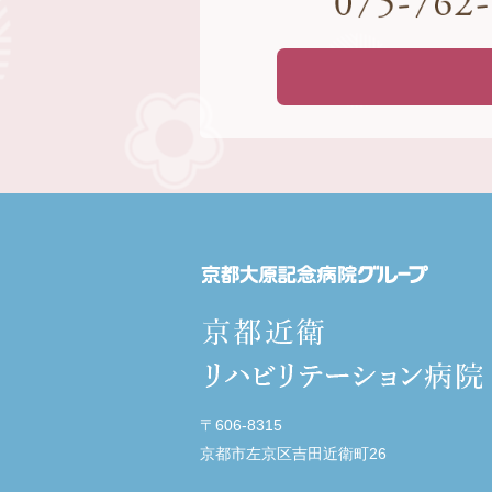
〒606-8315
京都市左京区吉田近衛町26