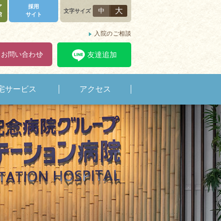
ア
採用
大
中
文字サイズ
館
サイト
入院のご相談
・お問い合わせ
友達追加
宅サービス
アクセス