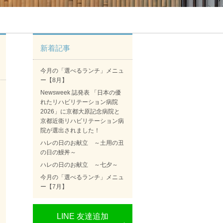
新着記事
今月の「選べるランチ」メニュ
ー【8月】
Newsweek 誌発表 「日本の優
れたリハビリテーション病院
2026」に京都大原記念病院と
京都近衛リハビリテーション病
院が選出されました！
ハレの日のお献立 ～土用の丑
の日の鰻丼～
ハレの日のお献立 ～七夕～
今月の「選べるランチ」メニュ
ー【7月】
LINE 友達追加