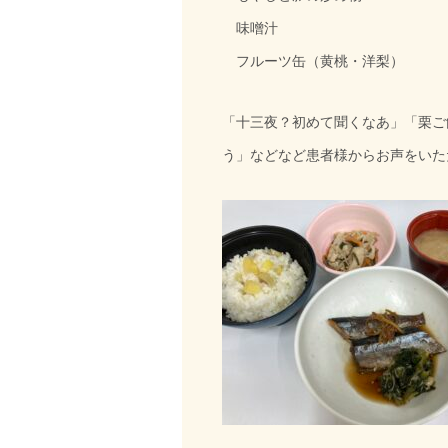
味噌汁
フルーツ缶（黄桃・洋梨）
「十三夜？初めて聞くなあ」「栗ご
う」などなど患者様からお声をいた