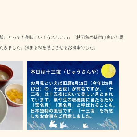
飯。とっても美味しい！うれしいわ」「秋刀魚の味付け良いと思
だきました。深まる秋を感じさせるお食事でした。