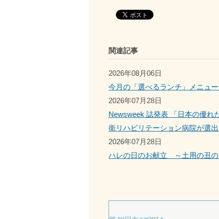
関連記事
2026年08月06日
今月の「選べるランチ」メニュー
2026年07月28日
Newsweek 誌発表 「日本の
衛リハビリテーション病院が選出
2026年07月28日
ハレの日のお献立 ～土用の丑の