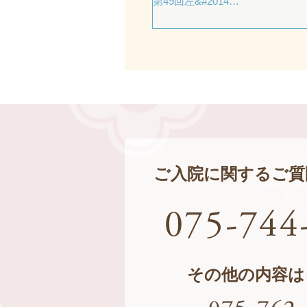
第49回左&#2014…
ご入院に関するご質
その他の内容は