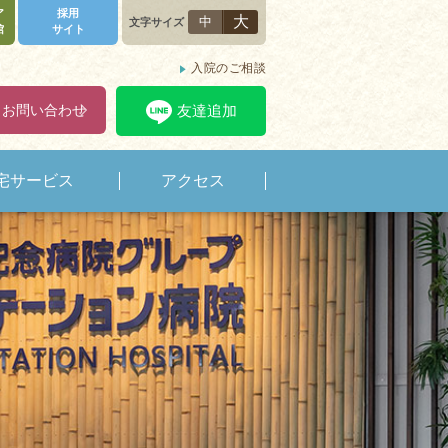
ア
採用
大
中
文字サイズ
館
サイト
入院のご相談
・お問い合わせ
友達追加
宅サービス
アクセス