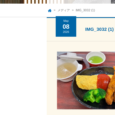
メディア
IMG_3032 (1)
TOP
May
08
IMG_3032 (1)
2026