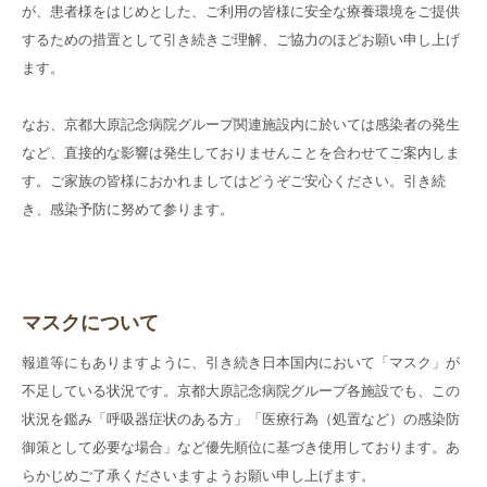
が、患者様をはじめとした、ご利用の皆様に安全な療養環境をご提供
するための措置として引き続きご理解、ご協力のほどお願い申し上げ
ます。
なお、京都大原記念病院グループ関連施設内に於いては感染者の発生
など、直接的な影響は発生しておりませんことを合わせてご案内しま
す。ご家族の皆様におかれましてはどうぞご安心ください。引き続
き、感染予防に努めて参ります。
マスクについて
報道等にもありますように、引き続き日本国内において「マスク」が
不足している状況です。京都大原記念病院グループ各施設でも、この
状況を鑑み「呼吸器症状のある方」「医療行為（処置など）の感染防
御策として必要な場合」など優先順位に基づき使用しております。あ
らかじめご了承くださいますようお願い申し上げます。