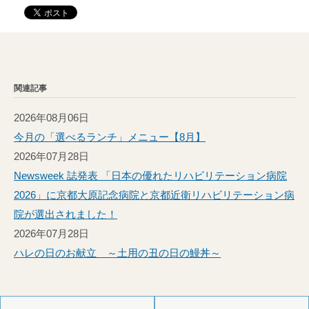
関連記事
2026年08月06日
今月の「選べるランチ」メニュー【8月】
2026年07月28日
Newsweek 誌発表 「日本の優れたリハビリテーション病院
2026」に京都大原記念病院と京都近衛リハビリテーション病
院が選出されました！
2026年07月28日
ハレの日のお献立 ～土用の丑の日の鰻丼～