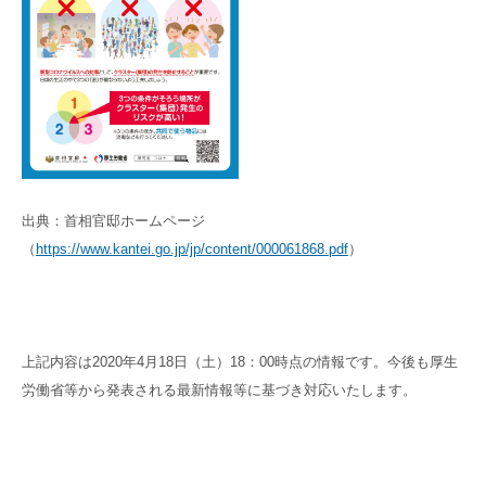
出典：首相官邸ホームページ
（
https://www.kantei.go.jp/jp/content/000061868.pdf
）
上記内容は2020年4月18日（土）18：00時点の情報です。今後も厚生
労働省等から発表される最新情報等に基づき対応いたします。