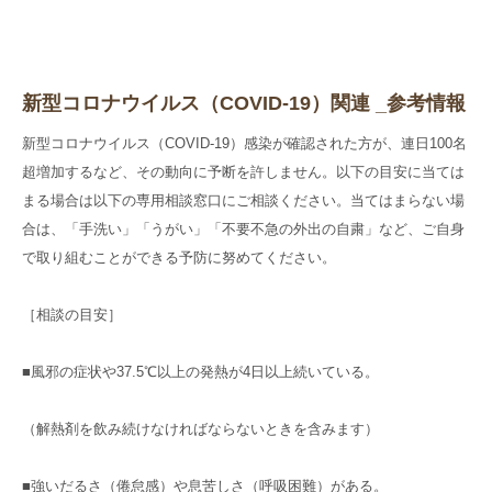
新型コロナウイルス（COVID-19）関連 _参考情報
新型コロナウイルス（COVID-19）感染が確認された方が、連日100名
超増加するなど、その動向に予断を許しません。以下の目安に当ては
まる場合は以下の専用相談窓口にご相談ください。当てはまらない場
合は、「手洗い」「うがい」「不要不急の外出の自粛」など、ご自身
で取り組むことができる予防に努めてください。
［相談の目安］
■風邪の症状や37.5℃以上の発熱が4日以上続いている。
（解熱剤を飲み続けなければならないときを含みます）
■強いだるさ（倦怠感）や息苦しさ（呼吸困難）がある。