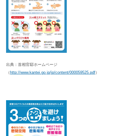
出典：首相官邸ホームページ
（
http://www.kantei.go.jp/jp/content/000059525.pdf
）