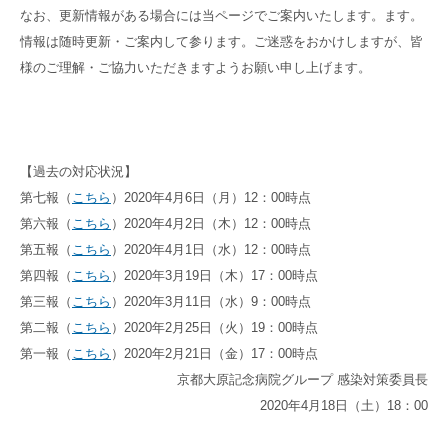
なお、更新情報がある場合には当ページでご案内いたします。ます。
情報は随時更新・ご案内して参ります。ご迷惑をおかけしますが、皆
様のご理解・ご協力いただきますようお願い申し上げます。
【過去の対応状況】
第七報（
こちら
）2020年4月6日（月）12：00時点
第六報（
こちら
）2020年4月2日（木）12：00時点
第五報（
こちら
）2020年4月1日（水）12：00時点
第四報（
こちら
）2020年3月19日（木）17：00時点
第三報（
こちら
）2020年3月11日（水）9：00時点
第二報（
こちら
）2020年2月25日（火）19：00時点
第一報（
こちら
）2020年2月21日（金）17：00時点
京都大原記念病院グループ 感染対策委員長
2020年4月18日（土）18：00