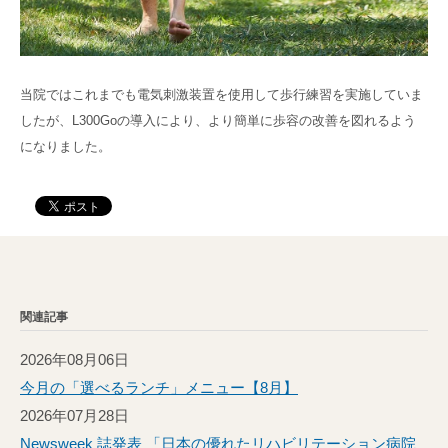
当院ではこれまでも電気刺激装置を使用して歩行練習を実施していま
したが、L300Goの導入により、より簡単に歩容の改善を図れるよう
になりました。
関連記事
2026年08月06日
今月の「選べるランチ」メニュー【8月】
2026年07月28日
Newsweek 誌発表 「日本の優れたリハビリテーション病院