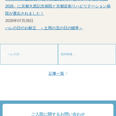
2026」に京都大原記念病院と京都近衛リハビリテーション病
院が選出されました！
2026年07月28日
ハレの日のお献立 ～土用の丑の日の鰻丼～
ハレの日…
院内研修…
記事一覧
ご入院に関するお問い合わせ