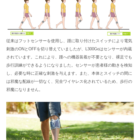
従来はフットセンサーを使用し、踵に取り付けたスイッチにより電気
刺激のONとOFFを切り替えていましたが、L300Goはセンサーが内蔵
されています。これにより、踵への機器装着が不要となり、裸足でも
歩行訓練ができるようになりました。センサーが患者様の動きを検知
し、必要な時に正確な刺激を与えます。また、本体とスイッチの間に
は邪魔な配線が一切なく、完全ワイヤレス化されているため、歩行の
邪魔になりません。