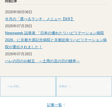
関連記事
2026年08月06日
今月の「選べるランチ」メニュー【8月】
2026年07月28日
Newsweek 誌発表 「日本の優れたリハビリテーション病院
2026」に京都大原記念病院と京都近衛リハビリテーション病
院が選出されました！
2026年07月28日
ハレの日のお献立 ～土用の丑の日の鰻丼～
ハレの日…
今月の「…
記事一覧