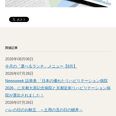
関連記事
2026年08月06日
今月の「選べるランチ」メニュー【8月】
2026年07月28日
Newsweek 誌発表 「日本の優れたリハビリテーション病院
2026」に京都大原記念病院と京都近衛リハビリテーション病
院が選出されました！
2026年07月28日
ハレの日のお献立 ～土用の丑の日の鰻丼～