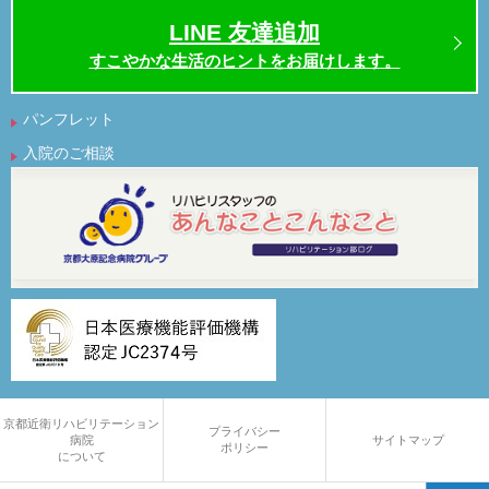
LINE 友達追加
すこやかな生活のヒントをお届けします。
パンフレット
入院のご相談
京都近衛リハビリテーション
プライバシー
病院
サイトマップ
ポリシー
について