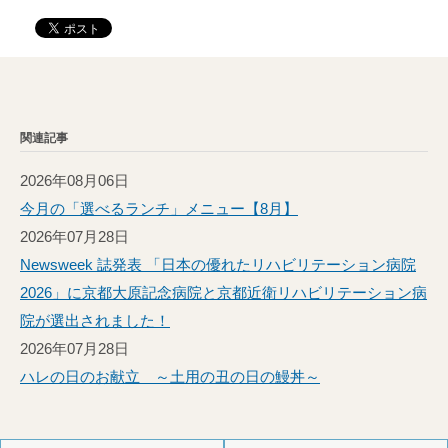
関連記事
2026年08月06日
今月の「選べるランチ」メニュー【8月】
2026年07月28日
Newsweek 誌発表 「日本の優れたリハビリテーション病院
2026」に京都大原記念病院と京都近衛リハビリテーション病
院が選出されました！
2026年07月28日
ハレの日のお献立 ～土用の丑の日の鰻丼～