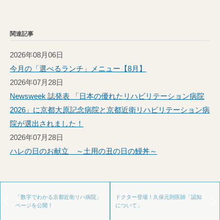
関連記事
2026年08月06日
今月の「選べるランチ」メニュー【8月】
2026年07月28日
Newsweek 誌発表 「日本の優れたリハビリテーション病院
2026」に京都大原記念病院と京都近衛リハビリテーション病
院が選出されました！
2026年07月28日
ハレの日のお献立 ～土用の丑の日の鰻丼～
「数字でわかる京都近衛リハ病院」
ドクター登場！久保元則医師「認知
ページを公開！
について」