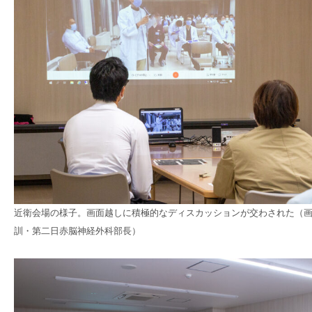
近衛会場の様子。画面越しに積極的なディスカッションが交わされた（
訓・第二日赤脳神経外科部長）