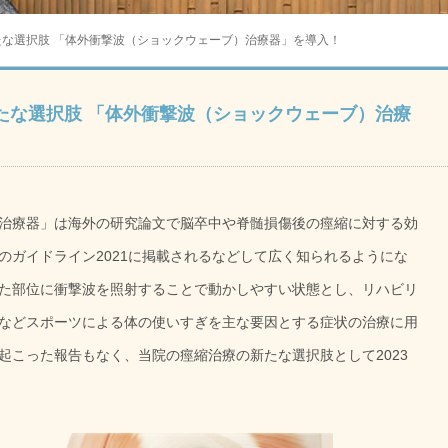
たな選択肢 「体外衝撃波（ショックウェーブ）治療器」を導入！
たな選択肢 「体外衝撃波（ショックウェーブ）治療
治療器」は海外の研究論文で脳卒中や脊髄損傷後の痙縮に対する効
のガイドライン2021に掲載されるなどして広く知られるようにな
た部位に衝撃波を照射することで動かしやすい状態とし、リハビリ
などスポーツによる体の使いすぎを主な要因とする症状の治療に用
起こった報告もなく、当院の痙縮治療の新たな選択肢として2023