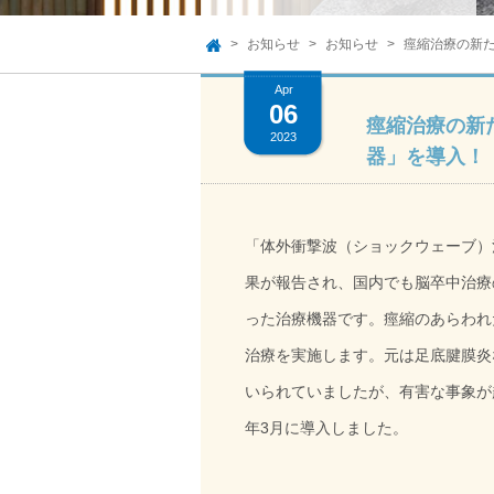
お知らせ
お知らせ
痙縮治療の新
TOP
Apr
06
痙縮治療の新
2023
器」を導入！
「体外衝撃波（ショックウェーブ）
果が報告され、国内でも脳卒中治療
った治療機器です。痙縮のあらわれ
治療を実施します。元は足底腱膜炎
いられていましたが、有害な事象が
年3月に導入しました。