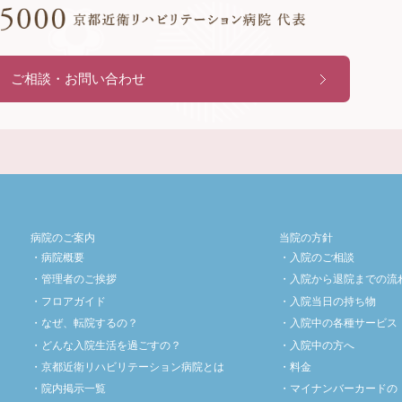
ご相談・お問い合わせ
病院のご案内
当院の方針
病院概要
入院のご相談
管理者のご挨拶
入院から退院までの流
フロアガイド
入院当日の持ち物
なぜ、転院するの？
入院中の各種サービス
どんな入院生活を過ごすの？
入院中の方へ
京都近衛リハビリテーション病院とは
料金
院内掲示一覧
マイナンバーカードの