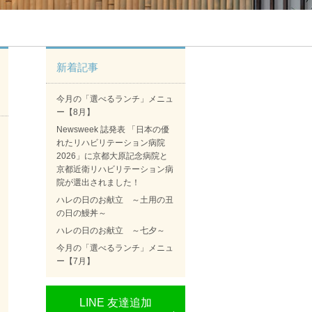
新着記事
今月の「選べるランチ」メニュ
ー【8月】
Newsweek 誌発表 「日本の優
れたリハビリテーション病院
2026」に京都大原記念病院と
京都近衛リハビリテーション病
院が選出されました！
ハレの日のお献立 ～土用の丑
の日の鰻丼～
ハレの日のお献立 ～七夕～
今月の「選べるランチ」メニュ
ー【7月】
LINE 友達追加