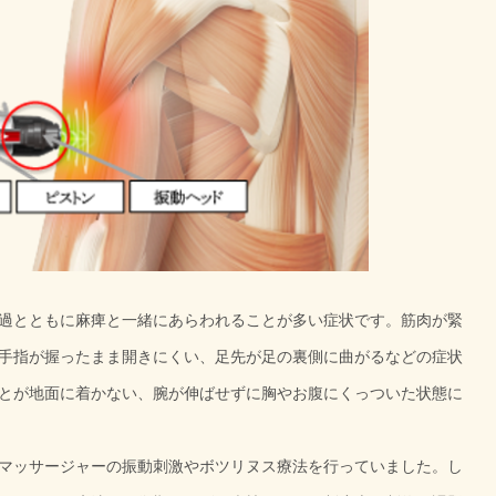
過とともに麻痺と一緒にあらわれることが多い症状です。筋肉が緊
手指が握ったまま開きにくい、足先が足の裏側に曲がるなどの症状
とが地面に着かない、腕が伸ばせずに胸やお腹にくっついた状態に
マッサージャーの振動刺激やボツリヌス療法を行っていました。し