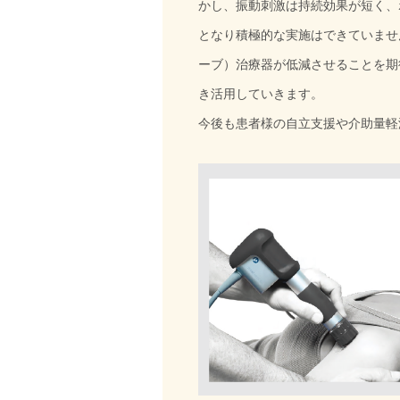
かし、振動刺激は持続効果が短く、
となり積極的な実施はできていませ
ーブ）治療器が低減させることを期
き活用していきます。
今後も患者様の自立支援や介助量軽