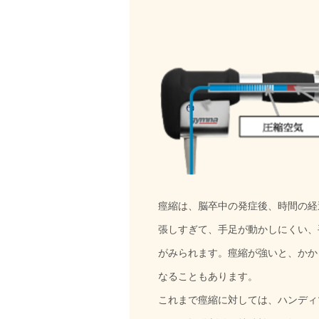
痙縮は、脳卒中の発症後、時間の経
張しすぎて、手足が動かしにくい、
がみられます。痙縮が強いと、かか
なることもあります。
これまで痙縮に対しては、ハンディ