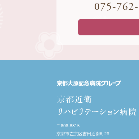
〒606-8315
京都市左京区吉田近衛町26