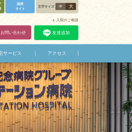
ア
採用
大
中
文字サイズ
館
サイト
入院のご相談
・お問い合わせ
友達追加
宅サービス
アクセス