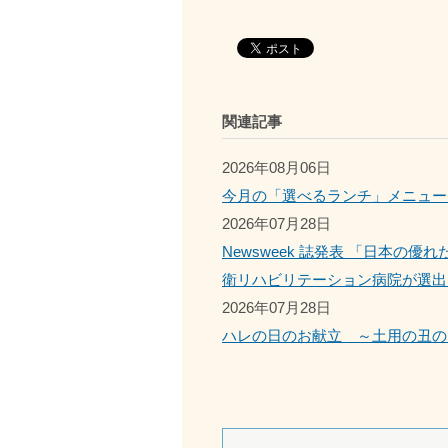
関連記事
2026年08月06日
今月の「選べるランチ」メニュー
2026年07月28日
Newsweek 誌発表 「日本の
衛リハビリテーション病院が選出
2026年07月28日
ハレの日のお献立 ～土用の丑の