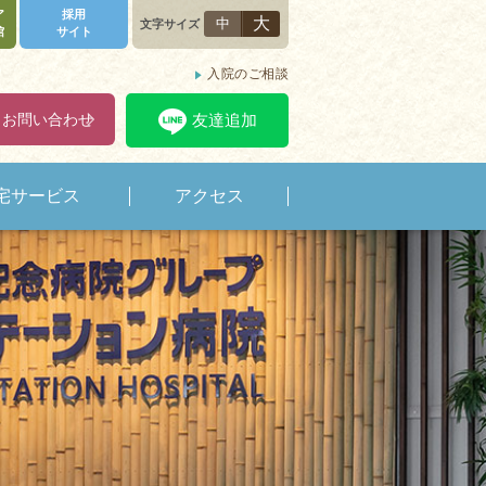
ア
採用
大
中
文字サイズ
館
サイト
入院のご相談
・お問い合わせ
友達追加
宅サービス
アクセス