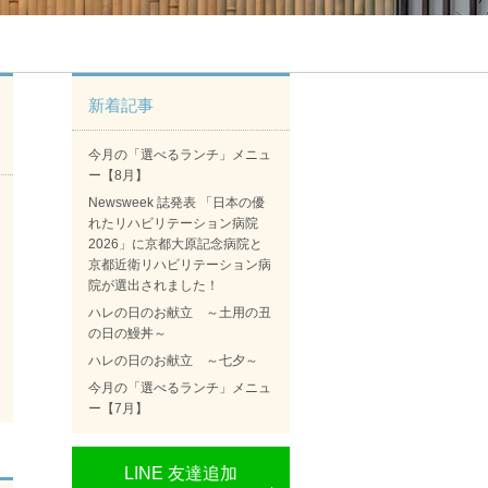
新着記事
今月の「選べるランチ」メニュ
ー【8月】
Newsweek 誌発表 「日本の優
れたリハビリテーション病院
2026」に京都大原記念病院と
京都近衛リハビリテーション病
院が選出されました！
ハレの日のお献立 ～土用の丑
の日の鰻丼～
ハレの日のお献立 ～七夕～
今月の「選べるランチ」メニュ
ー【7月】
LINE 友達追加