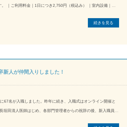
かり動いていただく「リハビリの活力となる食事」があるべき姿と
内設備｜テ
ーション病院 Tel.
続きを見る
画像をクリックすると大きな画面でご覧いただけます。
達から調理、盛り付けまで対応してもらっていました。しかし直営
チから検討する必要があります。当然、1年365日間、継続する必
ユニフォームも完成。「本当に1日3食、ちゃんとお出しできるだろ
学卒新人が仲間入りしました！
きました。 迎えた4月1日当日。朝食の献立は大
した。3月31日17時に最終打合せをし、当日は3名のスタッフが
認しながら準備を進めました。午前8時、無事に約100名の患者様
プに67名が入職しました。昨年に続き、入職式はオンライン開催と
その後の昼食、夕食も滞りなく、スムーズに提供でき、まずは無事
長垣田清人医師はじめ、各部門管理者からの祝辞の後、新入職員の
れることなく、チャレンジ精神を持ち、何事にも全力でぶつかり、
うになったこと。迅速な対応が可能となり、枠組み（診療報酬制度