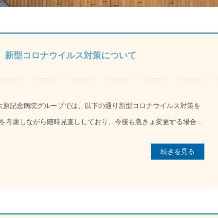
】新型コロナウイルス対策について
 京都大原記念病院グループでは、以下の通り新型コロナウイルス対策を
を考慮しながら随時見直ししており、今後も急きょ変更する場合が
更が生じた場合は速やかにこちらでご案内いたします。 引き続
続きを見る
しますが、ご理解、ご協力のほどお願い申し上げます。 ■面会
接面会を再開いたします。なおリモート面会は併用します。ご不便
止対策にご協力のほどよろしくお願いいたします。詳しくは各施設