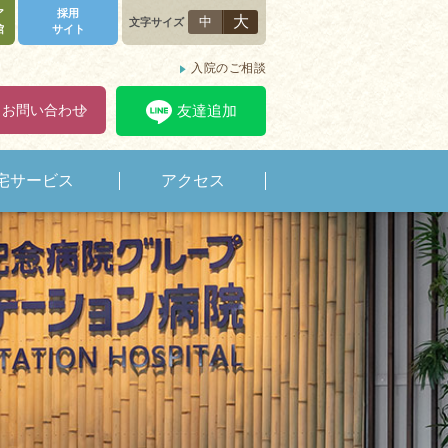
ア
採用
大
中
文字サイズ
館
サイト
入院のご相談
・お問い合わせ
友達追加
宅サービス
アクセス