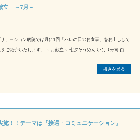
献立 ～7月～
お献立～ 七夕そうめん いなり寿司 白菜
続きを見る
しでも季節を感じていただければ幸いです。
実施！！テーマは『接遇・コミュニケーション』