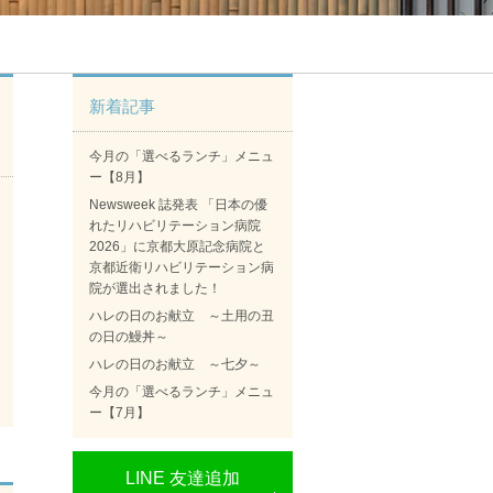
新着記事
今月の「選べるランチ」メニュ
ー【8月】
Newsweek 誌発表 「日本の優
れたリハビリテーション病院
2026」に京都大原記念病院と
京都近衛リハビリテーション病
院が選出されました！
ハレの日のお献立 ～土用の丑
の日の鰻丼～
ハレの日のお献立 ～七夕～
今月の「選べるランチ」メニュ
ー【7月】
LINE 友達追加