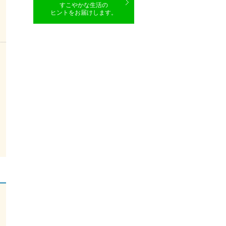
すこやかな生活の
ヒントをお届けします。